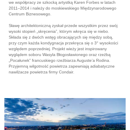
we współpracy ze szkocką artystką Karen Forbes w latach
2011–2014 i należy do moskiewskiego Międzynarodowego
Centrum Biznesowego.
Sławę architektoniczną zyskał przede wszystkim przez swój
wysoki stopień „skręcenia”, którym wkręca się w niebo.
Składa się z dwóch wstęg obracających się między sobą,
przy czym każda kondygnacja przekręca się o 3° wysokości
względem poprzedniej. Projekt wieży jest inspirowany
wyglądem soboru Wasyla Błogosławionego oraz rzeźbą
„Pocałunek” francuskiego rzeźbiarza Auguste’a Rodina.
Przyjemną wilgotność powietrza zapewniają adiabatyczne
nawilżacze powietrza firmy Condair.