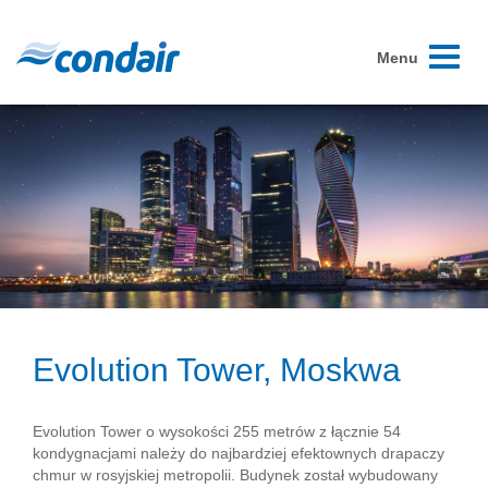
Toggle
Menu
navigati
Evolution Tower, Moskwa
Evolution Tower o wysokości 255 metrów z łącznie 54
kondygnacjami należy do najbardziej efektownych drapaczy
chmur w rosyjskiej metropolii. Budynek został wybudowany