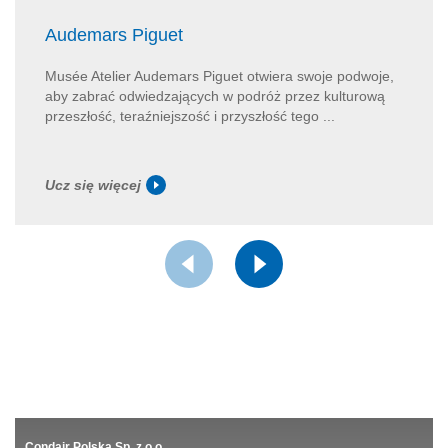
Audemars Piguet
Musée Atelier Audemars Piguet otwiera swoje podwoje,
aby zabrać odwiedzających w podróż przez kulturową
przeszłość, teraźniejszość i przyszłość tego ...
Ucz się więcej
Condair Polska Sp. z.o.o.