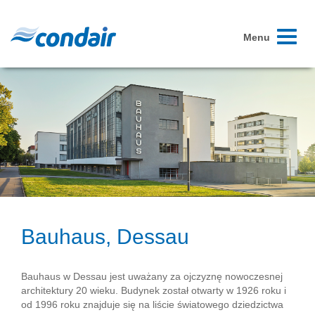
Toggle
Menu
navigati
Bauhaus, Dessau
Bauhaus w Dessau jest uważany za ojczyznę nowoczesnej
architektury 20 wieku. Budynek został otwarty w 1926 roku i
od 1996 roku znajduje się na liście światowego dziedzictwa