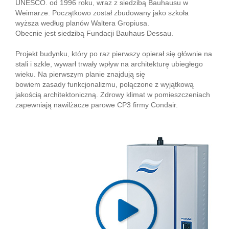
UNESCO. od 1996 roku, wraz z siedzibą Bauhausu w
Weimarze. Początkowo został zbudowany jako szkoła
wyższa według planów Waltera Gropiusa.
Obecnie jest siedzibą Fundacji Bauhaus Dessau.
Projekt budynku, który po raz pierwszy opierał się głównie na
stali i szkle, wywarł trwały wpływ na architekturę ubiegłego
wieku. Na pierwszym planie znajdują się
bowiem zasady funkcjonalizmu, połączone z wyjątkową
jakością architektoniczną. Zdrowy klimat w pomieszczeniach
zapewniają nawilżacze parowe CP3 firmy Condair.