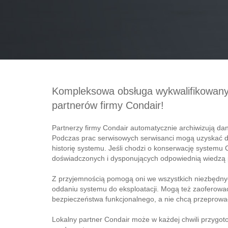
Kompleksowa obsługa wykwalifikowan
partnerów firmy Condair!
Partnerzy firmy Condair automatycznie archiwizują d
Podczas prac serwisowych serwisanci mogą uzyskać do
historię systemu. Jeśli chodzi o konserwację systemu 
doświadczonych i dysponujących odpowiednią wiedzą 
Z przyjemnością pomogą oni we wszystkich niezbędnych
oddaniu systemu do eksploatacji. Mogą też zaoferować
bezpieczeństwa funkcjonalnego, a nie chcą przeprowa
Lokalny partner Condair może w każdej chwili przygot