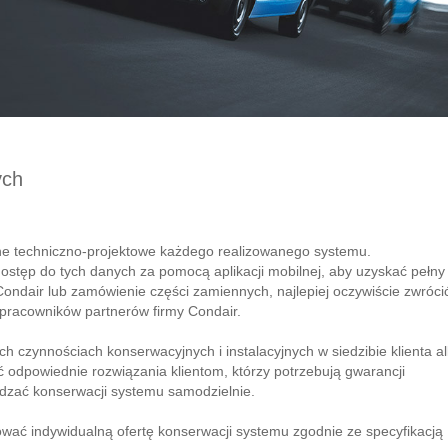
ych
ane techniczno-projektowe każdego realizowanego systemu.
stęp do tych danych za pomocą aplikacji mobilnej, aby uzyskać pełny
Condair lub zamówienie części zamiennych, najlepiej oczywiście zwrócić
pracowników partnerów firmy Condair.
 czynnościach konserwacyjnych i instalacyjnych w siedzibie klienta a
 odpowiednie rozwiązania klientom, którzy potrzebują gwarancji
dzać konserwacji systemu samodzielnie.
ować indywidualną ofertę konserwacji systemu zgodnie ze specyfikacją