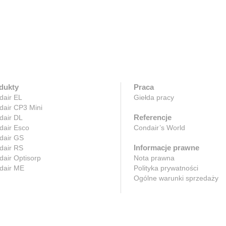
dukty
Praca
dair EL
Giełda pracy
dair CP3 Mini
Referencje
dair DL
dair Esco
Condair’s World
dair GS
Informacje prawne
dair RS
air Optisorp
Nota prawna
dair ME
Polityka prywatności
Ogólne warunki sprzedaży