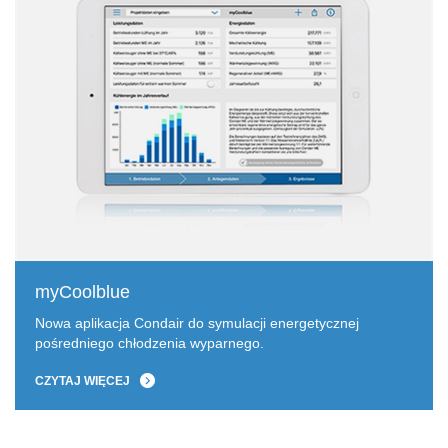
myCoolblue
Nowa aplikacja Condair do symulacji energetycznej
pośredniego chłodzenia wyparnego.
CZYTAJ WIĘCEJ