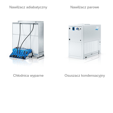
Nawilżacz adiabatyczny
Nawilżacz parowe
Chłodnica wyparne
Osuszacz kondensacyjny