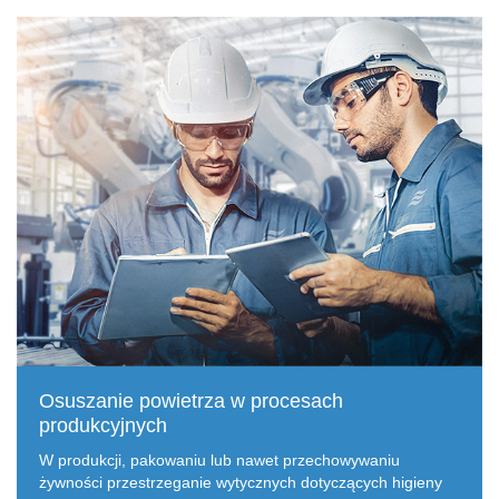
Osuszanie powietrza w procesach
produkcyjnych
W produkcji, pakowaniu lub nawet przechowywaniu
żywności przestrzeganie wytycznych dotyczących higieny