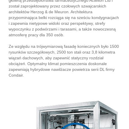
główną przedsiębiorstwa farmaceutycznego Actelion Ltd i
został zaprojektowany przez czołowych szwajcarskich
architektów Herzog & de Meuron. Architektura
przypominająca belki rozciąga się na sześciu kondygnacjach
i zapewnia nietypowe widoki oraz perspektywy, strefy
wypoczynku z podwórzami i tarasami, a także nowoczesną
atmosferę pracy dla 350 osób.
Ze względu na trójwymiarową fasadę koniecznych było 1500
rysunków szczegółowych, 2500 ton stali oraz 3,8 kilometra
wiązań dachowych, aby zapewnić statyczny rozdział
obciążeń. Optymalny klimat pomieszczenia doskonale
zapewniają hybrydowe nawilżacze powietrza serii DL firmy
Condair.