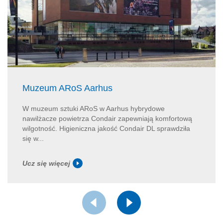
Muzeum ARoS Aarhus
W muzeum sztuki ARoS w Aarhus hybrydowe
nawilżacze powietrza Condair zapewniają komfortową
wilgotność. Higieniczna jakość Condair DL sprawdziła
się w...
Ucz się więcej