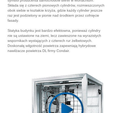
symbol producenta samochodów BMW w Monachium.
Składa się z czterech pionowych cylindrów, rozmieszczonych
obok siebie w kształcie krzyża, gdzie każdy cylinder jeszcze
raz jest podzielony w pionie nad środkiem przez cofnięcie
fasady.
Statyka budynku jest bardzo efektowna, ponieważ cylindry
nie są ustawione na ziemi, lecz zawieszone na wyrazistych
wspornikach wystających z czterech rur żelbetowych.
Doskonałą wilgotność powietrza zapewniają hybrydowe
nawilżacze powietrza DL firmy Condair.