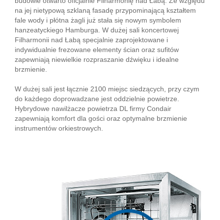
budowie otwarto oficjalnie Filharmonię nad Łabą. Ze względu
na jej nietypową szklaną fasadę przypominającą kształtem
fale wody i płótna żagli już stała się nowym symbolem
hanzeatyckiego Hamburga. W dużej sali koncertowej
Filharmonii nad Łabą specjalnie zaprojektowane i
indywidualnie frezowane elementy ścian oraz sufitów
zapewniają niewielkie rozpraszanie dźwięku i idealne
brzmienie.
W dużej sali jest łącznie 2100 miejsc siedzących, przy czym
do każdego doprowadzane jest oddzielnie powietrze.
Hybrydowe nawilżacze powietrza DL firmy Condair
zapewniają komfort dla gości oraz optymalne brzmienie
instrumentów orkiestrowych.