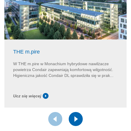
THE m.pire
W THE m.pire w Monachium hybrydowe nawilżacze
powietrza Condair zapewniają komfortową wilgotność.
Higieniczna jakość Condair DL sprawdziła się w prak...
Ucz się więcej