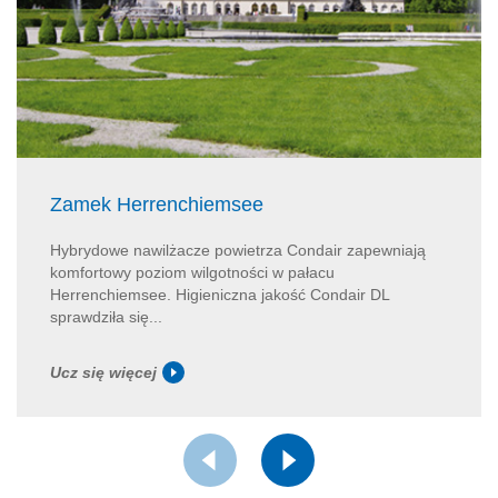
Zamek Herrenchiemsee
Hybrydowe nawilżacze powietrza Condair zapewniają
komfortowy poziom wilgotności w pałacu
Herrenchiemsee. Higieniczna jakość Condair DL
sprawdziła się...
Ucz się więcej