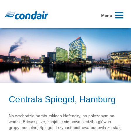
Toggle
Menu
navigati
Centrala Spiegel, Hamburg
Na wschodzie hamburskiego Hafencity, na położonym na
wodzie Ericusspitze, znajduje się nowa siedziba główna
grupy medialnej Spiegel. Trzynastopiętrowa budowla ze stali,