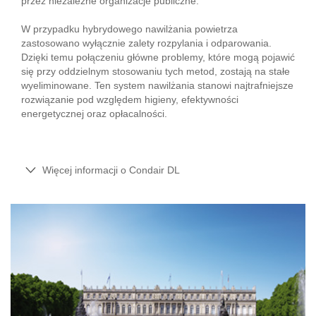
przez niezależne organizacje publiczne.
W przypadku hybrydowego nawilżania powietrza
zastosowano wyłącznie zalety rozpylania i odparowania.
Dzięki temu połączeniu główne problemy, które mogą pojawić
się przy oddzielnym stosowaniu tych metod, zostają na stałe
wyeliminowane. Ten system nawilżania stanowi najtrafniejsze
rozwiązanie pod względem higieny, efektywności
energetycznej oraz opłacalności.
Więcej informacji o Condair DL