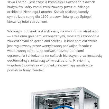
szkła i betonu jest częścią kompleksu złożonego z dwóch
budynków, który został zrealizowany przez duńskiego
architekta Henninga Larsena. Kształt szklanej fasady
symbolizuje ramę dla 1100 pracowników grupy Spiegel,
którzy są tutaj zatrudnieni.
Wewnątrz budynek jest wykonany na wzór domu atrialnego
— z wieloma galeriami wewnętrznymi, mostami i swobodnie
zawieszonymi połączeniami ścieżek. Klimat pomieszczenia
jest regulowany przez wentylowaną podwójną fasadę z
wbudowaną ochroną przeciwsłoneczną, panelami
ogrzewania i chłodzenia na sufitach biurowych oraz instalacją
geotermalną z instalacją aktywacji betonu. Przyjemną
wilgotność powietrza w budynku zapewniają nawilżacze
powietrza firmy Condair.