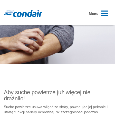
Toggle
Menu
navigati
Aby suche powietrze już więcej nie
drażniło!
Suche powietrze usuwa wilgoć ze skóry, powodując jej pękanie i
utratę funkcji bariery ochronnej. W szczególności podczas