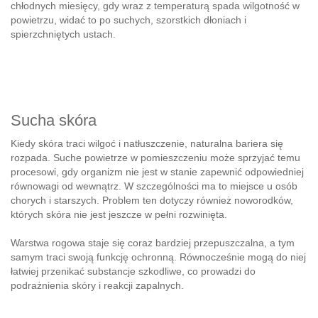
chłodnych miesięcy, gdy wraz z temperaturą spada wilgotność w
powietrzu, widać to po suchych, szorstkich dłoniach i
spierzchniętych ustach.
Sucha skóra
Kiedy skóra traci wilgoć i natłuszczenie, naturalna bariera się
rozpada. Suche powietrze w pomieszczeniu może sprzyjać temu
procesowi, gdy organizm nie jest w stanie zapewnić odpowiedniej
równowagi od wewnątrz. W szczególności ma to miejsce u osób
chorych i starszych. Problem ten dotyczy również noworodków,
których skóra nie jest jeszcze w pełni rozwinięta.
Warstwa rogowa staje się coraz bardziej przepuszczalna, a tym
samym traci swoją funkcję ochronną. Równocześnie mogą do niej
łatwiej przenikać substancje szkodliwe, co prowadzi do
podrażnienia skóry i reakcji zapalnych.