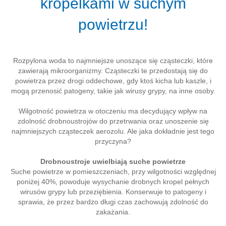
kropelkami w suchym
powietrzu!
Rozpylona woda to najmniejsze unoszące się cząsteczki, które
zawierają mikroorganizmy. Cząsteczki te przedostają się do
powietrza przez drogi oddechowe, gdy ktoś kicha lub kaszle, i
mogą przenosić patogeny, takie jak wirusy grypy, na inne osoby.
Wilgotność powietrza w otoczeniu ma decydujący wpływ na
zdolność drobnoustrojów do przetrwania oraz unoszenie się
najmniejszych cząsteczek aerozolu. Ale jaka dokładnie jest tego
przyczyna?
Drobnoustroje uwielbiają suche powietrze
Suche powietrze w pomieszczeniach, przy wilgotności względnej
poniżej 40%, powoduje wysychanie drobnych kropel pełnych
wirusów grypy lub przeziębienia. Konserwuje to patogeny i
sprawia, że przez bardzo długi czas zachowują zdolność do
zakażania.