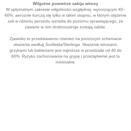
Wilgotne powietrze zabija wirusy
W optymalnym zakresie wilgotności względnej, wynoszącym 40–
60%, aerozole kurczą się tylko w takim stopniu, w którym stężenie
soli w rdzeniu aerozolu wzrasta do poziomu sprawiającego, że
zawarte w nim drobnoustroje zostają zabite.
Zjawisko to przedstawiono również na poniższym schemacie
skażenia według Scofielda/Sterlinga. Skażenie wirusami,
grzybami lub bakteriami jest najniższe w przedziale od 40 do
60%. Ryzyko zachorowania na grypę i przeziębienie jest tu
minimalne.