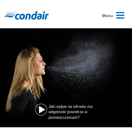
Toggle
Menu
navigati
Jaki wpływ na zdrowie ma
wilgotność powietrza w
pomieszczeniach?