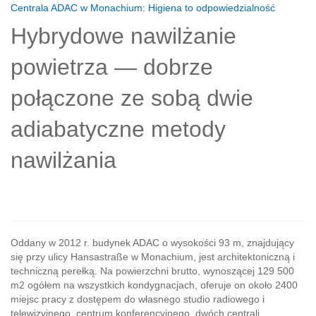
Centrala ADAC w Monachium: Higiena to odpowiedzialność
Hybrydowe nawilżanie
powietrza — dobrze
połączone ze sobą dwie
adiabatyczne metody
nawilżania
Oddany w 2012 r. budynek ADAC o wysokości 93 m, znajdujący
się przy ulicy Hansastraße w Monachium, jest architektoniczną i
techniczną perełką. Na powierzchni brutto, wynoszącej 129 500
m2 ogółem na wszystkich kondygnacjach, oferuje on około 2400
miejsc pracy z dostępem do własnego studio radiowego i
telewizyjnego, centrum konferencyjnego, dwóch centrali