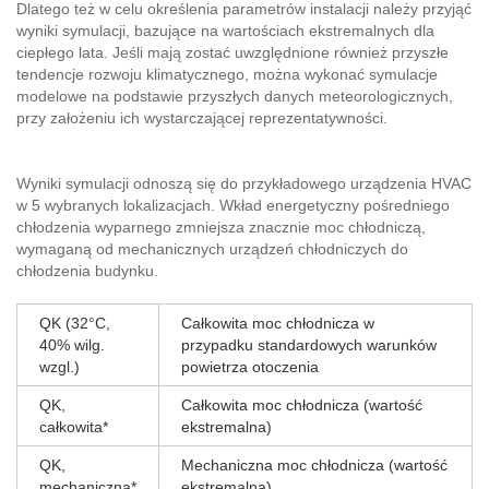
Dlatego też w celu określenia parametrów instalacji należy przyjąć
wyniki symulacji, bazujące na wartościach ekstremalnych dla
ciepłego lata. Jeśli mają zostać uwzględnione również przyszłe
tendencje rozwoju klimatycznego, można wykonać symulacje
modelowe na podstawie przyszłych danych meteorologicznych,
przy założeniu ich wystarczającej reprezentatywności.
Wyniki symulacji odnoszą się do przykładowego urządzenia HVAC
w 5 wybranych lokalizacjach. Wkład energetyczny pośredniego
chłodzenia wyparnego zmniejsza znacznie moc chłodniczą,
wymaganą od mechanicznych urządzeń chłodniczych do
chłodzenia budynku.
QK (32°C,
Całkowita moc chłodnicza w
40% wilg.
przypadku standardowych warunków
wzgl.)
powietrza otoczenia
QK,
Całkowita moc chłodnicza (wartość
całkowita*
ekstremalna)
QK,
Mechaniczna moc chłodnicza (wartość
mechaniczna*
ekstremalna)