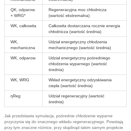
QK, odparow.
Regeneracyjna moc chłodnicza
+ WRG*
(wartość ekstremalna)
WK, całkowita
Całkowita dostarczana rocznie energia
chłodnicza (wartość średnia)
WK,
Udział energetyczny chłodzenia
mechaniczna
mechanicznego (wartość średnia)
WK, odparow.
Udział energetyczny pośredniego
chłodzenia wyparnego (wartość
średnia)
WK, WRG
Wkład energetyczny odzyskiwania
ciepła (wartość średnia)
ηReg
Udział regeneracyjny (wartość
średnia)
Jak przedstawia symulacja, pośrednie chłodzenie wyparne
przyczynia się do znacznego wkładu regeneracyjnego. Powstają
przy tym znaczne różnice, przy skądinąd takim samym projekcie