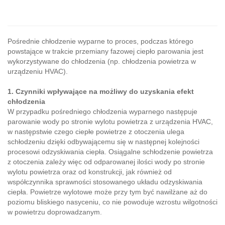
Pośrednie chłodzenie wyparne to proces, podczas którego
powstające w trakcie przemiany fazowej ciepło parowania jest
wykorzystywane do chłodzenia (np. chłodzenia powietrza w
urządzeniu HVAC).
1. Czynniki wpływające na możliwy do uzyskania efekt
chłodzenia
W przypadku pośredniego chłodzenia wyparnego następuje
parowanie wody po stronie wylotu powietrza z urządzenia HVAC,
w następstwie czego ciepłe powietrze z otoczenia ulega
schłodzeniu dzięki odbywającemu się w następnej kolejności
procesowi odzyskiwania ciepła. Osiągalne schłodzenie powietrza
z otoczenia zależy więc od odparowanej ilości wody po stronie
wylotu powietrza oraz od konstrukcji, jak również od
współczynnika sprawności stosowanego układu odzyskiwania
ciepła. Powietrze wylotowe może przy tym być nawilżane aż do
poziomu bliskiego nasyceniu, co nie powoduje wzrostu wilgotności
w powietrzu doprowadzanym.