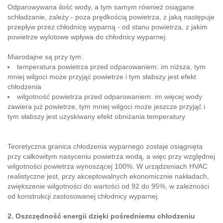
Odparowywana ilość wody, a tym samym również osiągane
schładzanie, zależy - poza prędkością powietrza, z jaką następuje
przepływ przez chłodnicę wyparną - od stanu powietrza, z jakim
powietrze wylotowe wpływa do chłodnicy wyparnej.
Miarodajne są przy tym:
temperatura powietrza przed odparowaniem: im niższa, tym
mniej wilgoci może przyjąć powietrze i tym słabszy jest efekt
chłodzenia
wilgotność powietrza przed odparowaniem: im więcej wody
zawiera już powietrze, tym mniej wilgoci może jeszcze przyjąć i
tym słabszy jest uzyskiwany efekt obniżania temperatury
Teoretyczna granica chłodzenia wyparnego zostaje osiągnięta
przy całkowitym nasyceniu powietrza wodą, a więc przy względnej
wilgotności powietrza wynoszącej 100%. W urządzeniach HVAC
realistyczne jest, przy akceptowalnych ekonomicznie nakładach,
zwiększenie wilgotności do wartości od 92 do 95%, w zależności
od konstrukcji zastosowanej chłodnicy wyparnej.
2. Oszczędność energii dzięki pośredniemu chłodzeniu