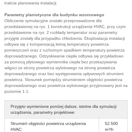
trakcie planowania instalacji.
Parametry planistyczne dla budynku wzorcowego
Obliczenie symulacyjne zostało przeprowadzone dla
przedstawionej na rys. 1 konstrukcji urządzenia HVAC, przy czym
przedstawione na rys. 2 rozkłady temperatur oraz parametry
przyjęte zostały dla przypadku chłodzenia. Eksploatacja instalacji
odbywa się z kompensacją letnią temperatury powietrza
pomieszczeń oraz z ruchomym spadkiem temperatury powietrza
doprowadzanego. Odzyskiwanie ciepła odbywa się przykładowo
za pomocą płytowego wymiennika ciepła bez przekazywania
wilgoci ze strony powietrza wylotowego na stronę powietrza
doprowadzanego oraz bez występowania upływowych strumieni
powietrza. Stosunek pomiędzy strumieniem objętości powietrza
doprowadzanego oraz powietrza wylotowego przyjmowany jest na
poziomie 1:1.
Przyjęto wymienione poniżej dalsze, istotne dla symulacji
urządzenia, parametry projektowe:
Strumień objętości powietrza urządzenia
52.500
HVAC:
m³/h