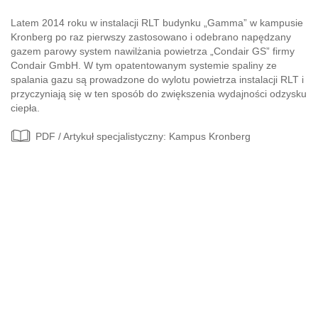
Latem 2014 roku w instalacji RLT budynku „Gamma” w kampusie
Kronberg po raz pierwszy zastosowano i odebrano napędzany
gazem parowy system nawilżania powietrza „Condair GS” firmy
Condair GmbH. W tym opatentowanym systemie spaliny ze
spalania gazu są prowadzone do wylotu powietrza instalacji RLT i
przyczyniają się w ten sposób do zwiększenia wydajności odzysku
ciepła.
PDF / Artykuł specjalistyczny: Kampus Kronberg