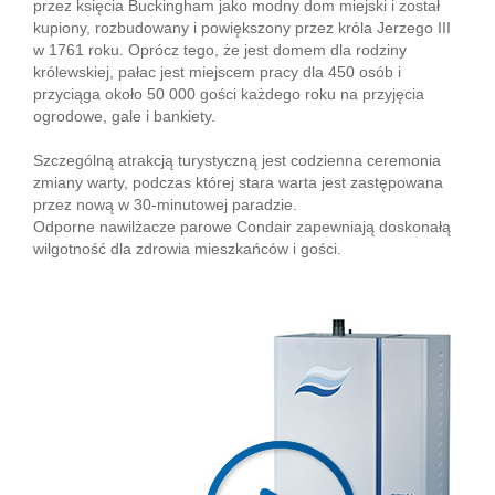
przez księcia Buckingham jako modny dom miejski i został
kupiony, rozbudowany i powiększony przez króla Jerzego III
w 1761 roku. Oprócz tego, że jest domem dla rodziny
królewskiej, pałac jest miejscem pracy dla 450 osób i
przyciąga około 50 000 gości każdego roku na przyjęcia
ogrodowe, gale i bankiety.
Szczególną atrakcją turystyczną jest codzienna ceremonia
zmiany warty, podczas której stara warta jest zastępowana
przez nową w 30-minutowej paradzie.
Odporne nawilżacze parowe Condair zapewniają doskonałą
wilgotność dla zdrowia mieszkańców i gości.