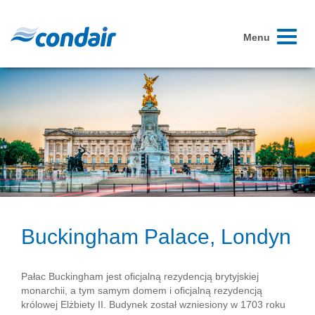
Toggle
Menu
navigati
Buckingham Palace, Londyn
Pałac Buckingham jest oficjalną rezydencją brytyjskiej
monarchii, a tym samym domem i oficjalną rezydencją
królowej Elżbiety II. Budynek został wzniesiony w 1703 roku