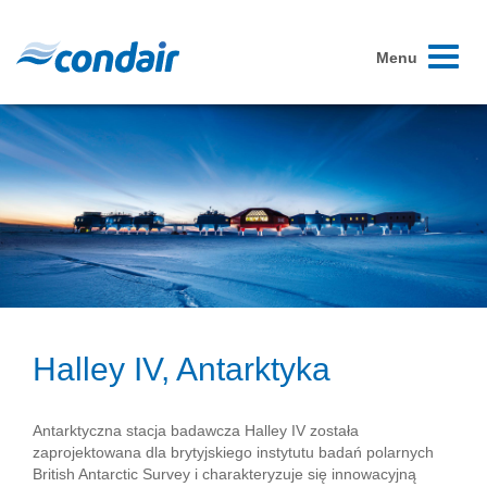
Toggle
Menu
navigati
Halley IV, Antarktyka
Antarktyczna stacja badawcza Halley IV została
zaprojektowana dla brytyjskiego instytutu badań polarnych
British Antarctic Survey i charakteryzuje się innowacyjną