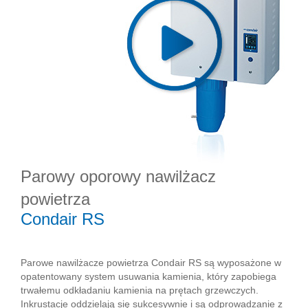
Parowy oporowy nawilżacz
powietrza
Condair RS
Parowe nawilżacze powietrza Condair RS są wyposażone w
opatentowany system usuwania kamienia, który zapobiega
trwałemu odkładaniu kamienia na prętach grzewczych.
Inkrustacje oddzielają się sukcesywnie i są odprowadzanie z