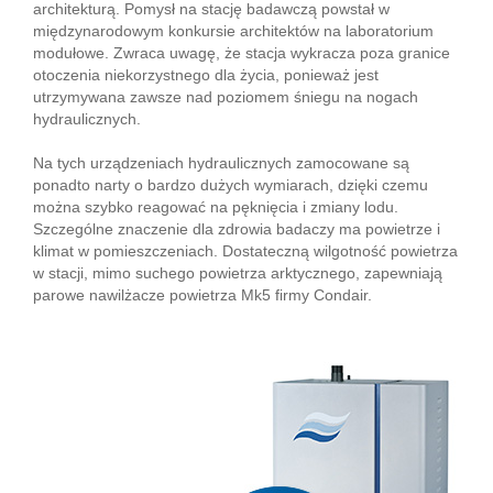
architekturą. Pomysł na stację badawczą powstał w
międzynarodowym konkursie architektów na laboratorium
modułowe. Zwraca uwagę, że stacja wykracza poza granice
otoczenia niekorzystnego dla życia, ponieważ jest
utrzymywana zawsze nad poziomem śniegu na nogach
hydraulicznych.
Na tych urządzeniach hydraulicznych zamocowane są
ponadto narty o bardzo dużych wymiarach, dzięki czemu
można szybko reagować na pęknięcia i zmiany lodu.
Szczególne znaczenie dla zdrowia badaczy ma powietrze i
klimat w pomieszczeniach. Dostateczną wilgotność powietrza
w stacji, mimo suchego powietrza arktycznego, zapewniają
parowe nawilżacze powietrza Mk5 firmy Condair.