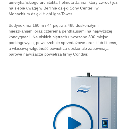
amerykańskiego architekta Helmuta Jahna, który zwrócił już
na siebie uwagę w Berlinie dzięki Sony Center i w
Monachium dzięki HighLight-Tower.
Budynek ma 160 m i 44 piętra z 488 doskonałymi
mieszkaniami oraz czterema penthausami na najwyższej
kondygnacji. Na niskich piętrach utworzono 300 miejsc
parkingowych, powierzchnie sprzedażowe oraz klub fitness,
a właściwą wilgotność powietrza doskonale zapewniają
parowe nawilżacze powietrza firmy Condair.